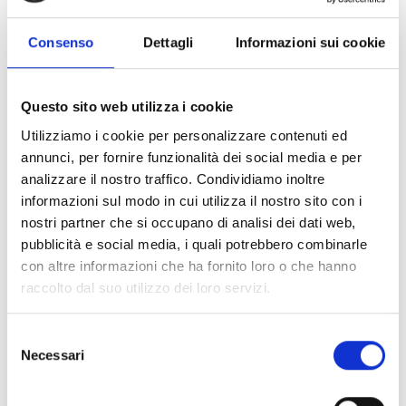
C'è 1 prodotto.
Ordina per:
Rilevanza
Visualizzati 1-1 su 1 articoli
Consenso
Dettagli
Informazioni sui cookie
Questo sito web utilizza i cookie
Utilizziamo i cookie per personalizzare contenuti ed
annunci, per fornire funzionalità dei social media e per
analizzare il nostro traffico. Condividiamo inoltre
informazioni sul modo in cui utilizza il nostro sito con i
nostri partner che si occupano di analisi dei dati web,
pubblicità e social media, i quali potrebbero combinarle
con altre informazioni che ha fornito loro o che hanno
raccolto dal suo utilizzo dei loro servizi.
Selezione
Necessari
del
consenso