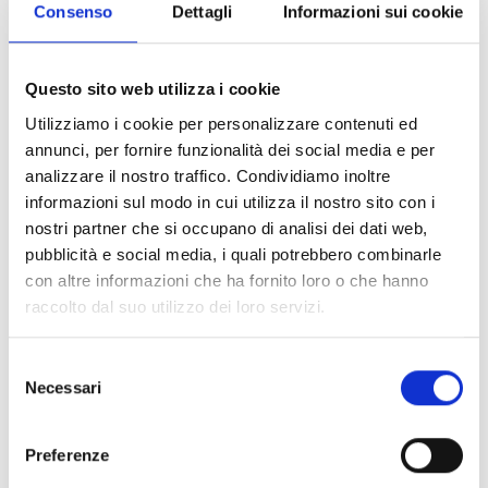
Consenso
Dettagli
Informazioni sui cookie
SFUSO
Questo sito web utilizza i cookie
Utilizziamo i cookie per personalizzare contenuti ed
annunci, per fornire funzionalità dei social media e per
analizzare il nostro traffico. Condividiamo inoltre
informazioni sul modo in cui utilizza il nostro sito con i
nostri partner che si occupano di analisi dei dati web,
pubblicità e social media, i quali potrebbero combinarle
con altre informazioni che ha fornito loro o che hanno
raccolto dal suo utilizzo dei loro servizi.
Selezione
Necessari
del
consenso
Preferenze
ART:
PF-EBR