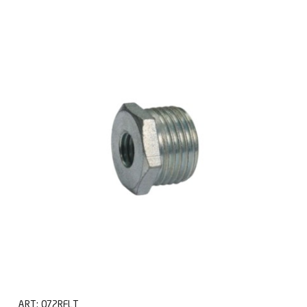
ART:
072RFLT