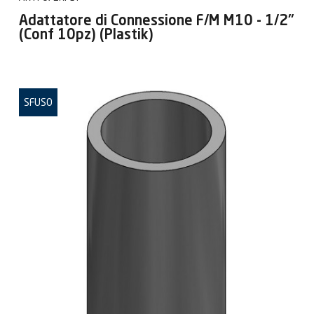
Adattatore di Connessione F/M M10 - 1/2"
(Conf 10pz) (Plastik)
SFUSO