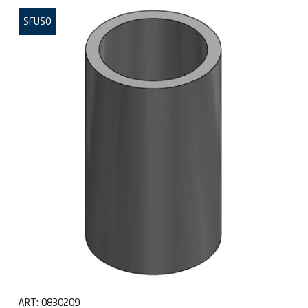
SFUSO
ART:
0830209