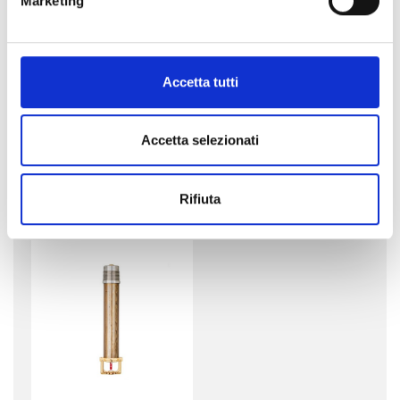
Marketing
Accetta tutti
Accetta selezionati
Sprinkler Flat
Sprinkler Storage
QUICKFIT
Rifiuta