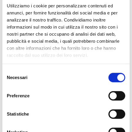
Utilizziamo i cookie per personalizzare contenuti ed
annunci, per fornire funzionalità dei social media e per
analizzare il nostro traffico. Condividiamo inoltre
informazioni sul modo in cui utilizza il nostro sito con i
nostri partner che si occupano di analisi dei dati web,
Sprinkler CMD
Sprinkler CMDFP
pubblicità e social media, i quali potrebbero combinarle
con altre informazioni che ha fornito loro o che hanno
raccolto dal suo utilizzo dei loro servizi.
Selezione
Necessari
del
consenso
Preferenze
Sprinkler FLAT
Sprinkler Spray
Statistiche
QUICKFIT