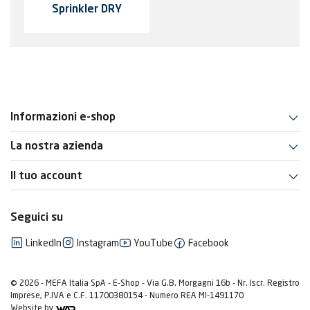
Sprinkler DRY
Informazioni e-shop
La nostra azienda
Il tuo account
Seguici su
LinkedIn
Instagram
YouTube
Facebook
© 2026 - MEFA Italia SpA - E-Shop - Via G.B. Morgagni 16b - Nr. Iscr. Registro
Imprese, P.IVA e C.F. 11700380154 - Numero REA MI-1491170
Website by