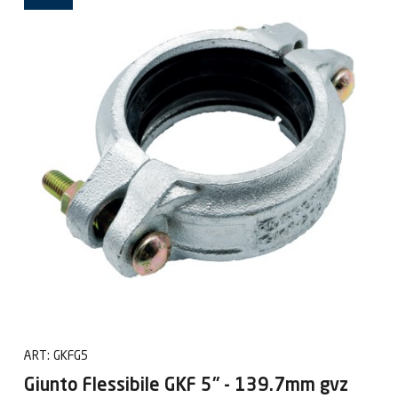
ART:
GKFG5
Giunto Flessibile GKF 5" - 139.7mm gvz