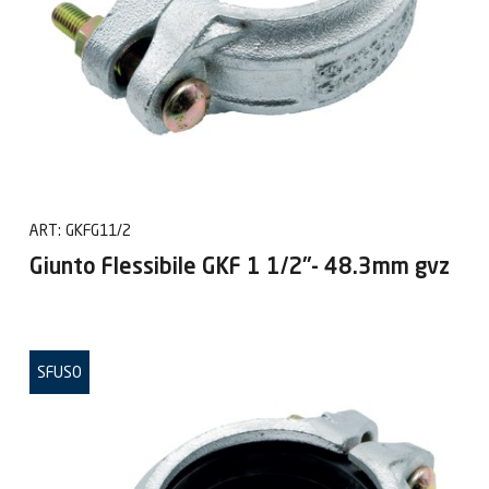
ART:
GKFG11/2
Giunto Flessibile GKF 1 1/2"- 48.3mm gvz
SFUSO