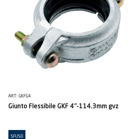
ART:
GKFG4
Giunto Flessibile GKF 4"-114.3mm gvz
SFUSO