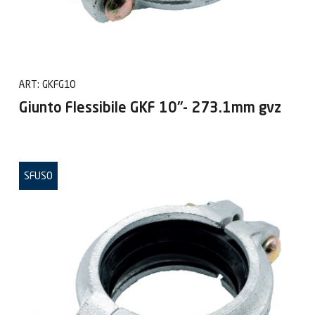
ART:
GKFG10
Giunto Flessibile GKF 10"- 273.1mm gvz
SFUSO