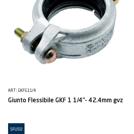
ART:
GKFG11/4
Giunto Flessibile GKF 1 1/4"- 42.4mm gvz
SFUSO