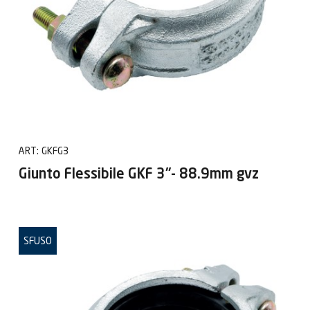
ART:
GKFG3
Giunto Flessibile GKF 3"- 88.9mm gvz
SFUSO