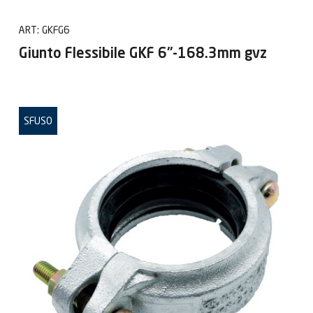
ART:
GKFG6
Giunto Flessibile GKF 6"-168.3mm gvz
SFUSO