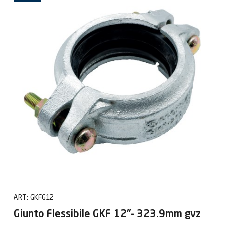
ART:
GKFG12
Giunto Flessibile GKF 12"- 323.9mm gvz