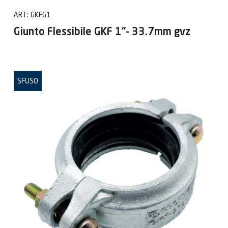
ART:
GKFG1
Giunto Flessibile GKF 1"- 33.7mm gvz
SFUSO