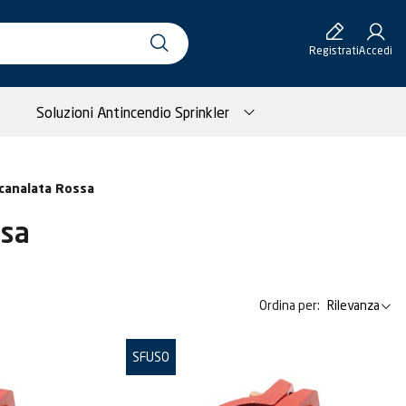
Registrati
Accedi
Soluzioni Antincendio Sprinkler
Scanalata Rossa
ssa
Ordina per:
Rilevanza
SFUSO