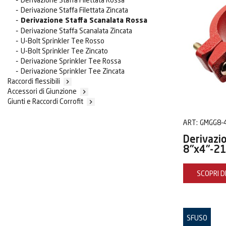
Derivazione Staffa Filettata Zincata
Derivazione Staffa Scanalata Rossa
Derivazione Staffa Scanalata Zincata
U-Bolt Sprinkler Tee Rosso
U-Bolt Sprinkler Tee Zincato
Derivazione Sprinkler Tee Rossa
Derivazione Sprinkler Tee Zincata
Raccordi flessibili

Accessori di Giunzione

Giunti e Raccordi Corrofit

ART:
GMGG8-
Derivazi
8"x4"-21
SCOPRI DI
SFUSO