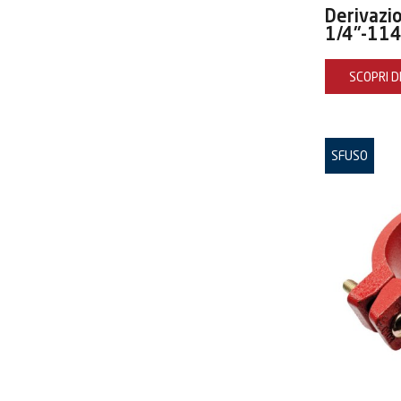
Derivazi
1/4"-114
SCOPRI DI
SFUSO