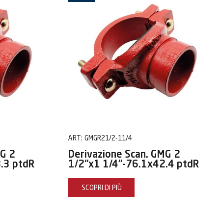
ART:
GMGR21/2-11/4
MG 2
Derivazione Scan. GMG 2
.3 ptdR
1/2"x1 1/4"-76.1x42.4 ptdR
SCOPRI DI PIÙ