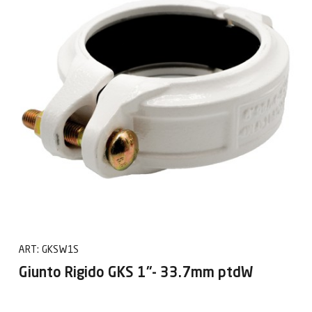
ART:
GKSW1S
Giunto Rigido GKS 1"- 33.7mm ptdW