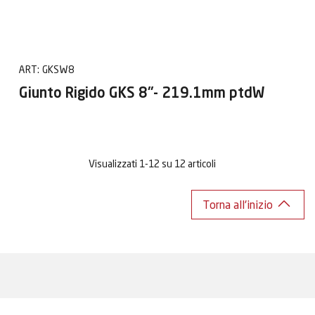
ART:
GKSW8
Giunto Rigido GKS 8"- 219.1mm ptdW
Visualizzati 1-12 su 12 articoli
Torna all'inizio