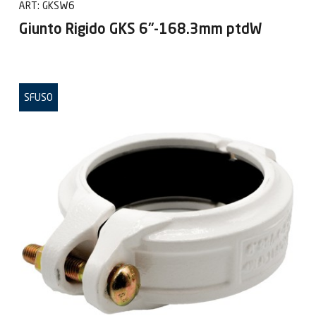
ART:
GKSW6
Giunto Rigido GKS 6"-168.3mm ptdW
SFUSO