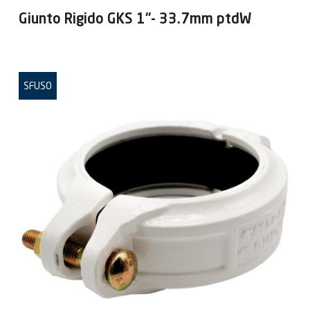
Giunto Rigido GKS 1"- 33.7mm ptdW
SFUSO