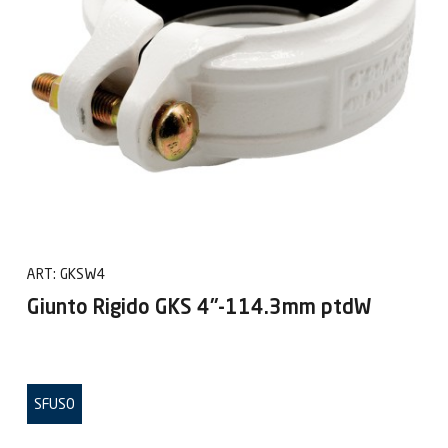
ART:
GKSW4
Giunto Rigido GKS 4"-114.3mm ptdW
SFUSO