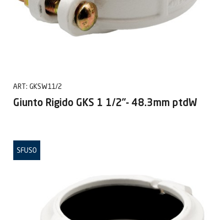
ART:
GKSW11/2
Giunto Rigido GKS 1 1/2"- 48.3mm ptdW
SFUSO