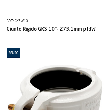
ART:
GKSW10
Giunto Rigido GKS 10"- 273.1mm ptdW
SFUSO