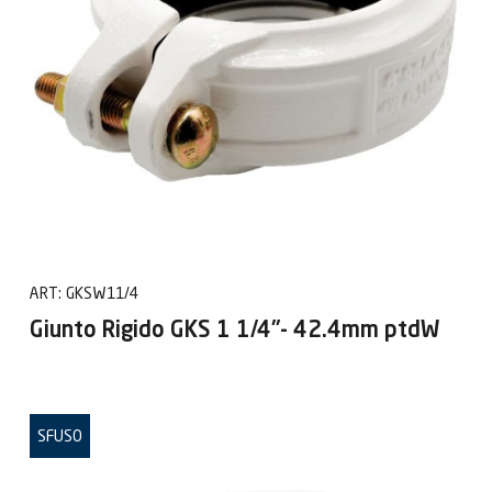
ART:
GKSW11/4
Giunto Rigido GKS 1 1/4"- 42.4mm ptdW
SFUSO