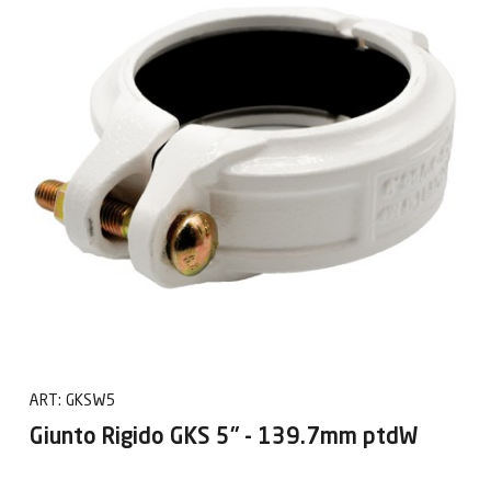
ART:
GKSW5
Giunto Rigido GKS 5" - 139.7mm ptdW