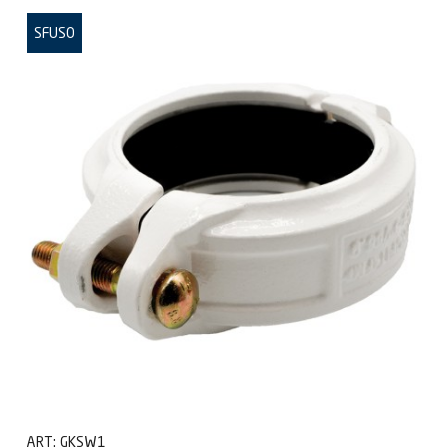
SFUSO
ART:
GKSW1