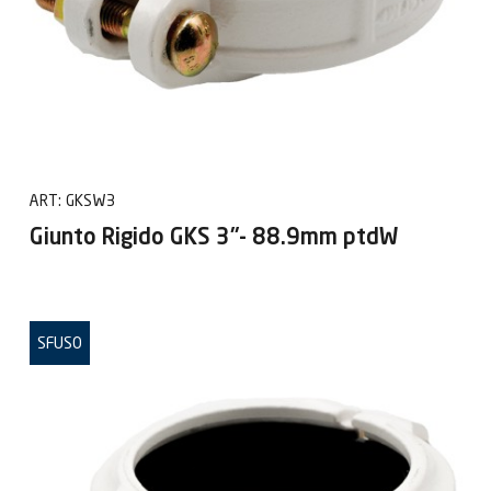
ART:
GKSW3
Giunto Rigido GKS 3"- 88.9mm ptdW
SFUSO