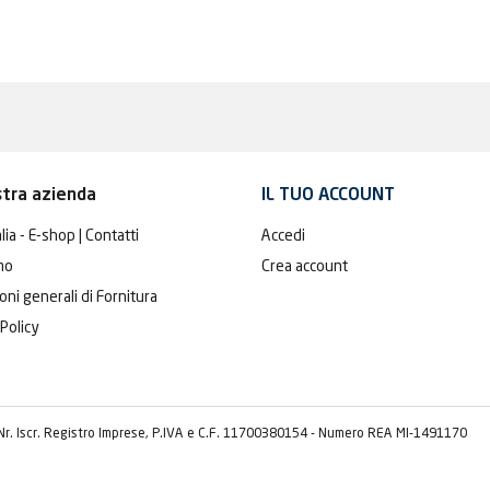
stra azienda
IL TUO ACCOUNT
lia - E-shop | Contatti
Accedi
mo
Crea account
oni generali di Fornitura
 Policy
 Nr. Iscr. Registro Imprese, P.IVA e C.F. 11700380154 - Numero REA MI-1491170