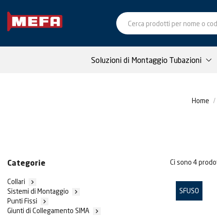
Soluzioni di Montaggio Tubazioni
Home
Ci sono 4 prodot
Categorie
Collari

SFUSO
Sistemi di Montaggio

Punti Fissi

Giunti di Collegamento SIMA
