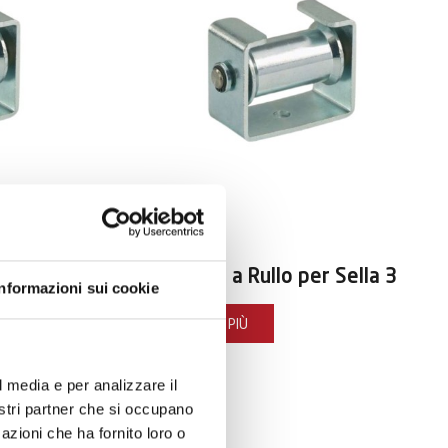
ART:
FSUPS3
Sella 2
Supporto a Rullo per Sella 3
Informazioni sui cookie
SCOPRI DI PIÙ
l media e per analizzare il
nostri partner che si occupano
azioni che ha fornito loro o