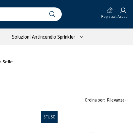
Registrati
Accedi
Soluzioni Antincendio Sprinkler
r Selle
Ordina per:
Rilevanza
SFUSO