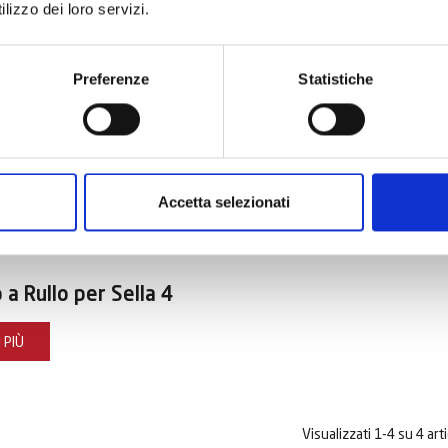
lizzo dei loro servizi.
Preferenze
Statistiche
Accetta selezionati
a Rullo per Sella 4
 PIÙ
Visualizzati 1-4 su 4 arti