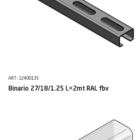
ART:
1240013S
Binario 27/18/1.25 L=2mt RAL fbv