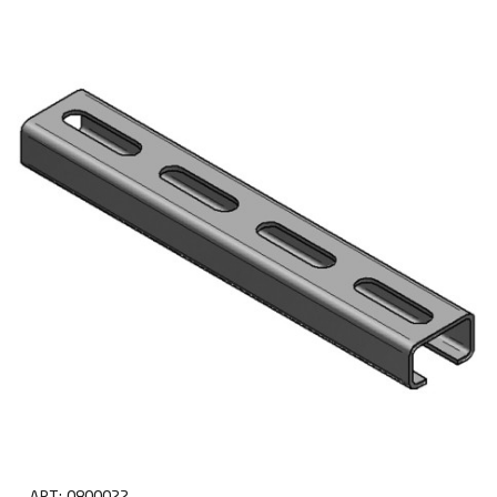
ART:
0800022