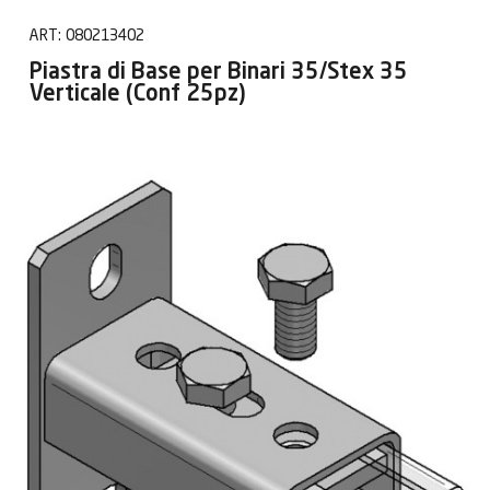
ART:
080213402
Piastra di Base per Binari 35/Stex 35
Verticale (Conf 25pz)