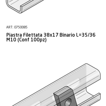
ART:
0750085
Piastra Filettata 38x17 Binario L=35/36
M10 (Conf 100pz)