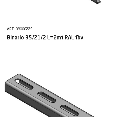
ART:
0800022S
Binario 35/21/2 L=2mt RAL fbv