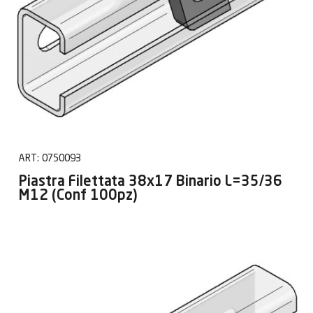
ART:
0750093
Piastra Filettata 38x17 Binario L=35/36
M12 (Conf 100pz)