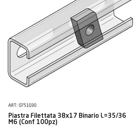
ART:
0751030
Piastra Filettata 38x17 Binario L=35/36
M6 (Conf 100pz)