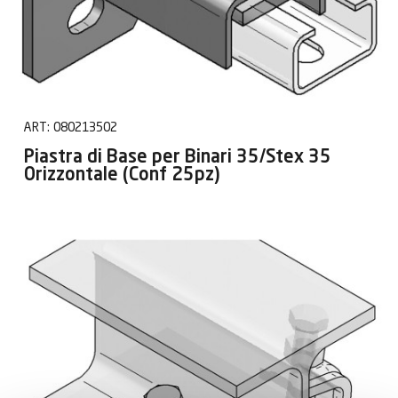
ART:
080213502
Piastra di Base per Binari 35/Stex 35
Orizzontale (Conf 25pz)