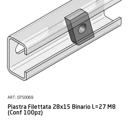
ART:
0750069
Piastra Filettata 28x15 Binario L=27 M8
(Conf 100pz)