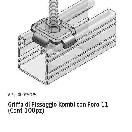
ART:
08095035
Griffa di Fissaggio Kombi con Foro 11
(Conf 100pz)