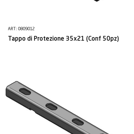
ART:
0809012
Tappo di Protezione 35x21 (Conf 50pz)