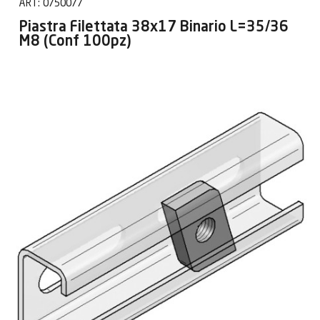
ART:
0750077
Piastra Filettata 38x17 Binario L=35/36
M8 (Conf 100pz)