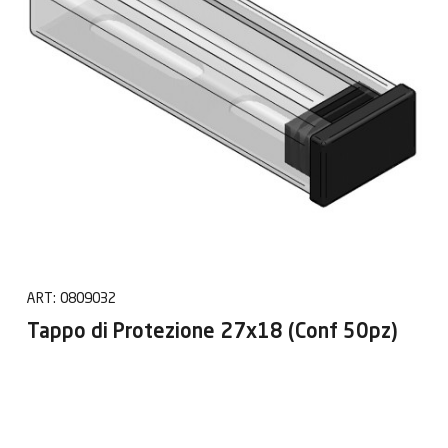
ART:
0809032
Tappo di Protezione 27x18 (Conf 50pz)