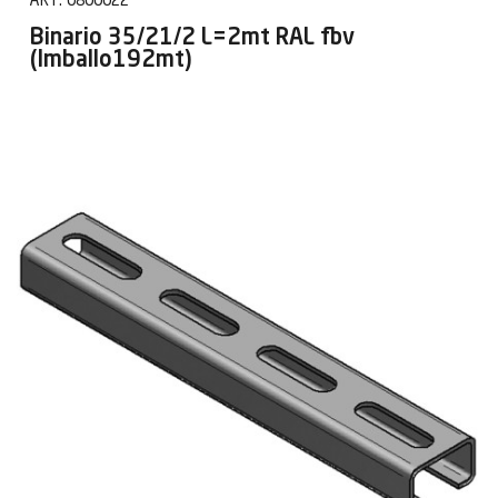
Binario 35/21/2 L=2mt RAL fbv
(Imballo192mt)