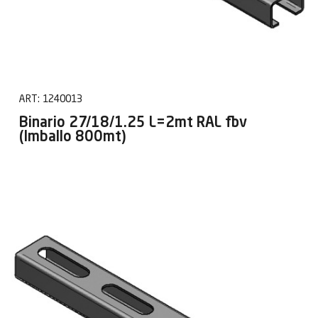
ART:
1240013
Binario 27/18/1.25 L=2mt RAL fbv
(Imballo 800mt)