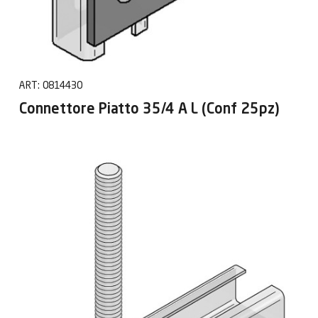
ART:
0814430
Connettore Piatto 35/4 A L (Conf 25pz)