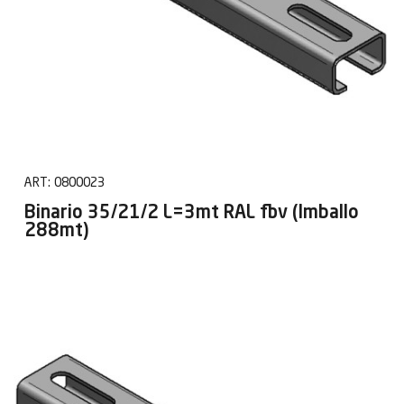
ART:
0800023
Binario 35/21/2 L=3mt RAL fbv (Imballo
288mt)