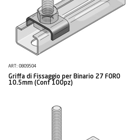
ART:
0809504
Griffa di Fissaggio per Binario 27 FORO
10.5mm (Conf 100pz)