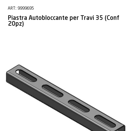
ART:
9999695
Piastra Autobloccante per Travi 35 (Conf
20pz)