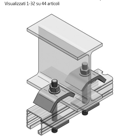
Visualizzati 1-32 su 44 articoli