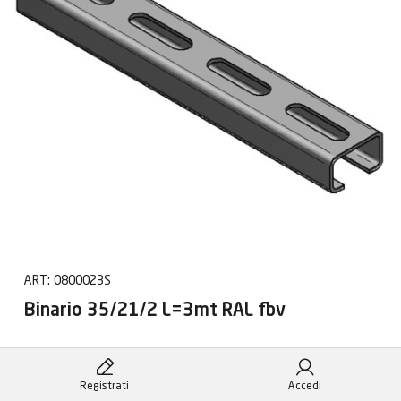
ART:
0800023S
Binario 35/21/2 L=3mt RAL fbv
Registrati
Accedi