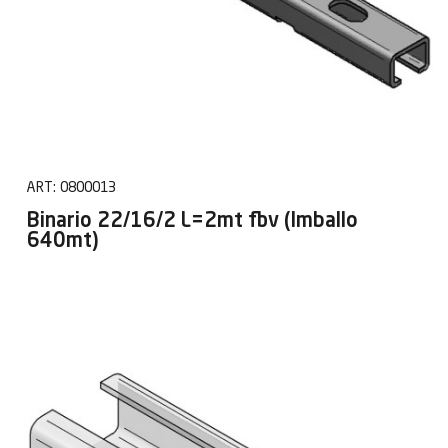
ART:
0800013
Binario 22/16/2 L=2mt fbv (Imballo
640mt)