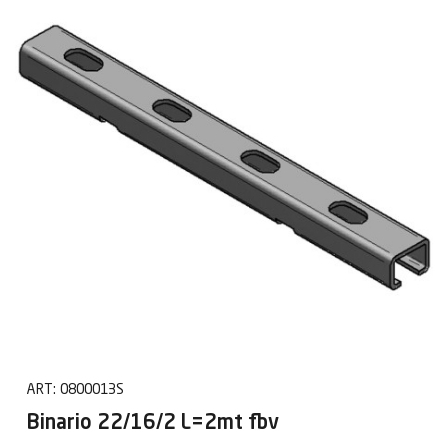
ART:
0800013S
Binario 22/16/2 L=2mt fbv