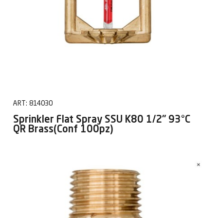
ART:
814030
Sprinkler Flat Spray SSU K80 1/2" 93°C
QR Brass(Conf 100pz)