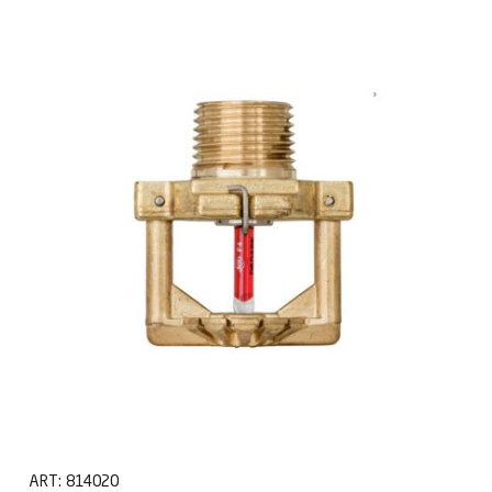
ART:
814020