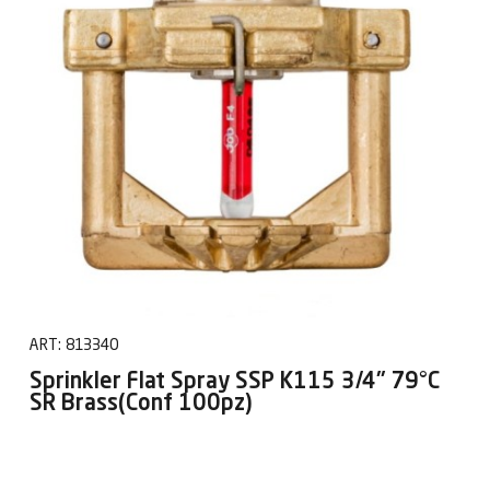
ART:
813340
Sprinkler Flat Spray SSP K115 3/4" 79°C
SR Brass(Conf 100pz)