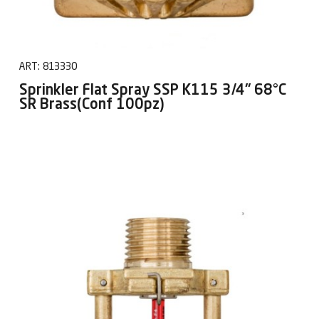
ART:
813330
Sprinkler Flat Spray SSP K115 3/4" 68°C
SR Brass(Conf 100pz)