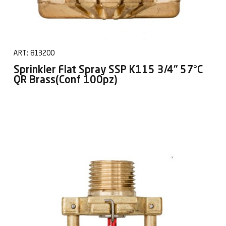
ART:
813200
Sprinkler Flat Spray SSP K115 3/4" 57°C
QR Brass(Conf 100pz)