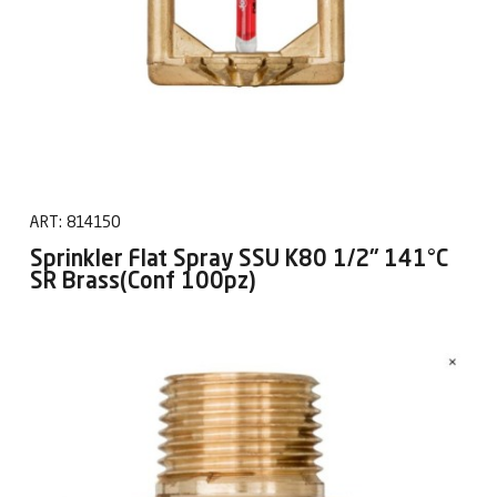
ART:
814150
Sprinkler Flat Spray SSU K80 1/2" 141°C
SR Brass(Conf 100pz)