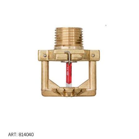
ART:
814040