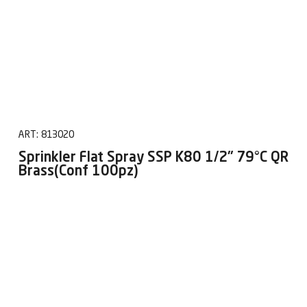
ART:
813020
Sprinkler Flat Spray SSP K80 1/2" 79°C QR
Brass(Conf 100pz)