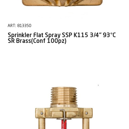
ART:
813350
Sprinkler Flat Spray SSP K115 3/4" 93°C
SR Brass(Conf 100pz)