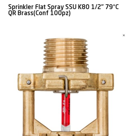
Sprinkler Flat Spray SSU K80 1/2" 79°C
QR Brass(Conf 100pz)