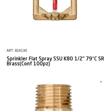
ART:
814130
Sprinkler Flat Spray SSU K80 1/2" 79°C SR
Brass(Conf 100pz)