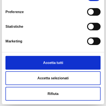
consenso
Preferenze
Statistiche
Marketing
Accetta tutti
Accetta selezionati
Rifiuta
ART:
814120