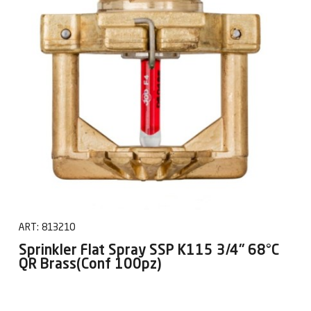
ART:
813210
Sprinkler Flat Spray SSP K115 3/4" 68°C
QR Brass(Conf 100pz)