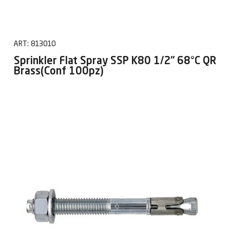
ART:
813010
Sprinkler Flat Spray SSP K80 1/2" 68°C QR
Brass(Conf 100pz)