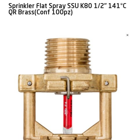
Sprinkler Flat Spray SSU K80 1/2" 141°C
QR Brass(Conf 100pz)