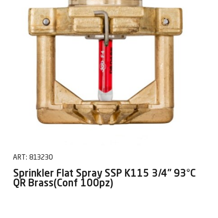
ART:
813230
Sprinkler Flat Spray SSP K115 3/4" 93°C
QR Brass(Conf 100pz)