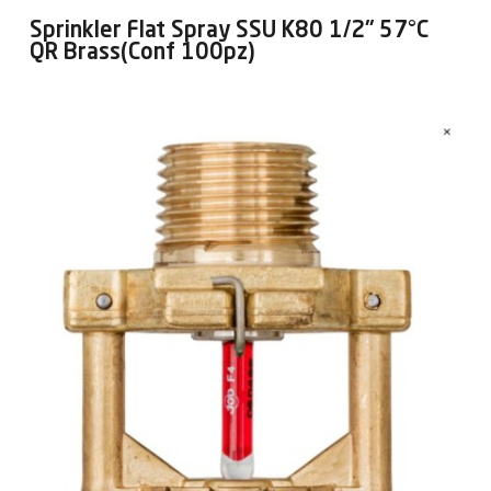
Sprinkler Flat Spray SSU K80 1/2" 57°C
QR Brass(Conf 100pz)