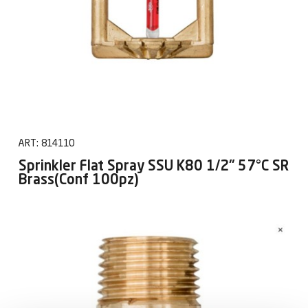
ART:
814110
Sprinkler Flat Spray SSU K80 1/2" 57°C SR
Brass(Conf 100pz)