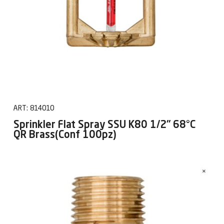
ART:
814010
Sprinkler Flat Spray SSU K80 1/2" 68°C
QR Brass(Conf 100pz)