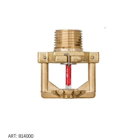
ART:
814000