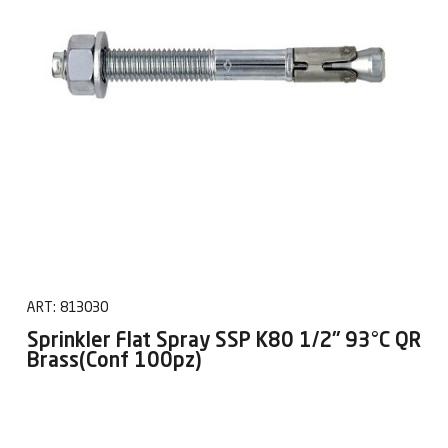
ART:
813030
Sprinkler Flat Spray SSP K80 1/2" 93°C QR
Brass(Conf 100pz)