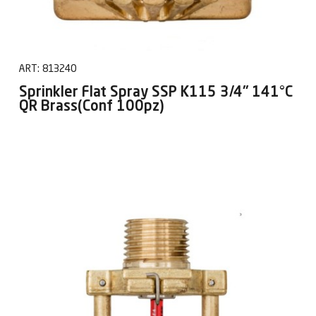
ART:
813240
Sprinkler Flat Spray SSP K115 3/4" 141°C
QR Brass(Conf 100pz)