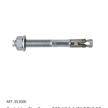
ART:
813000