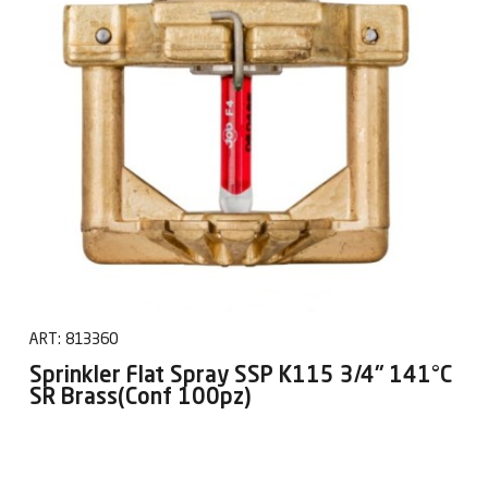
ART:
813360
Sprinkler Flat Spray SSP K115 3/4" 141°C
SR Brass(Conf 100pz)