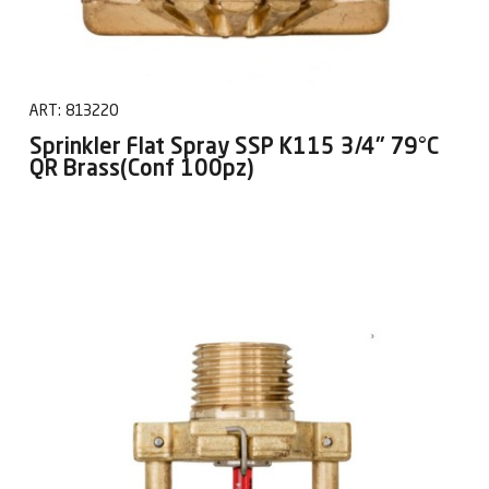
ART:
813220
Sprinkler Flat Spray SSP K115 3/4" 79°C
QR Brass(Conf 100pz)