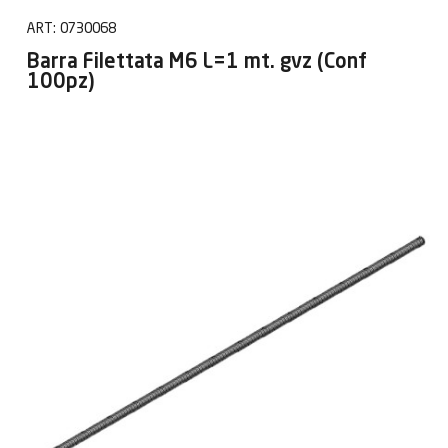
ART:
0730068
Barra Filettata M6 L=1 mt. gvz (Conf
100pz)