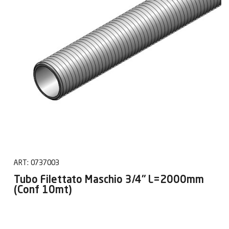
ART:
0737003
Tubo Filettato Maschio 3/4" L=2000mm
(Conf 10mt)