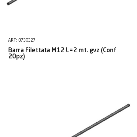
ART:
0730327
Barra Filettata M12 L=2 mt. gvz (Conf
20pz)