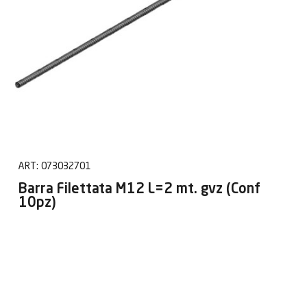
ART:
073032701
Barra Filettata M12 L=2 mt. gvz (Conf
10pz)