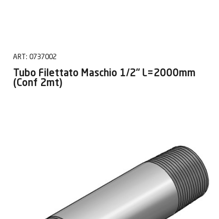
ART:
0737002
Tubo Filettato Maschio 1/2" L=2000mm
(Conf 2mt)