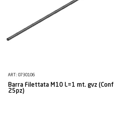
ART:
0730106
Barra Filettata M10 L=1 mt. gvz (Conf
25pz)