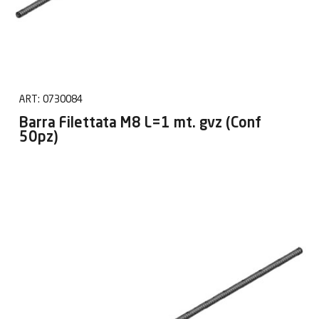
ART:
0730084
Barra Filettata M8 L=1 mt. gvz (Conf
50pz)