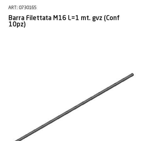
ART:
0730165
Barra Filettata M16 L=1 mt. gvz (Conf
10pz)