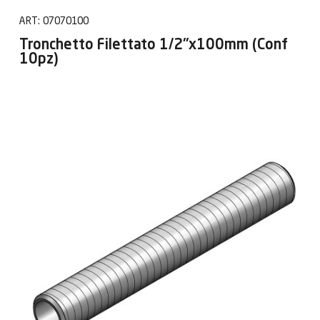
ART:
07070100
Tronchetto Filettato 1/2"x100mm (Conf
10pz)