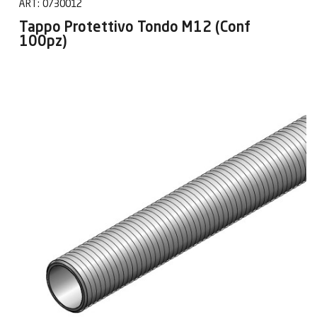
ART:
0730012
Tappo Protettivo Tondo M12 (Conf
100pz)