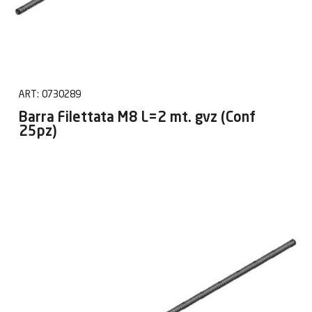
ART:
0730289
Barra Filettata M8 L=2 mt. gvz (Conf
25pz)