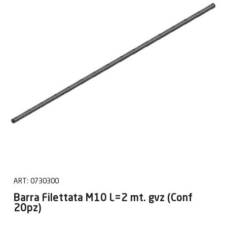
ART:
0730300
Barra Filettata M10 L=2 mt. gvz (Conf
20pz)