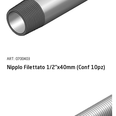
ART:
0700403
Nipplo Filettato 1/2"x40mm (Conf 10pz)