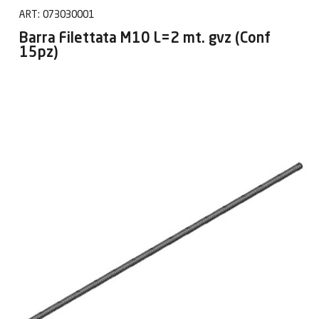
ART:
073030001
Barra Filettata M10 L=2 mt. gvz (Conf
15pz)