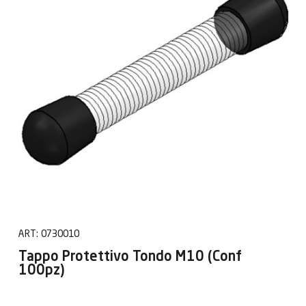
ART:
0730010
Tappo Protettivo Tondo M10 (Conf
100pz)