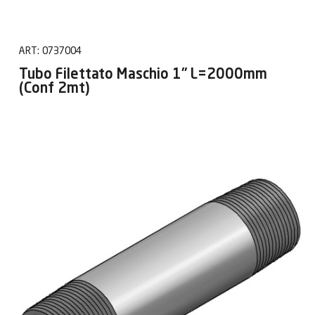
ART:
0737004
Tubo Filettato Maschio 1" L=2000mm
(Conf 2mt)