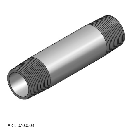
ART:
0700603