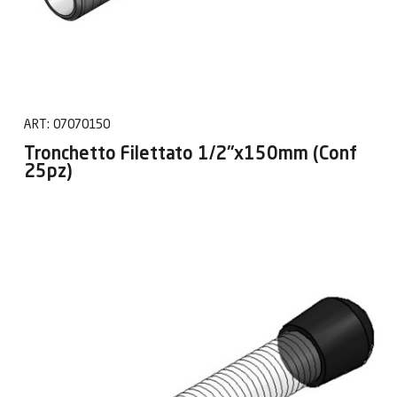
ART:
07070150
Tronchetto Filettato 1/2"x150mm (Conf
25pz)