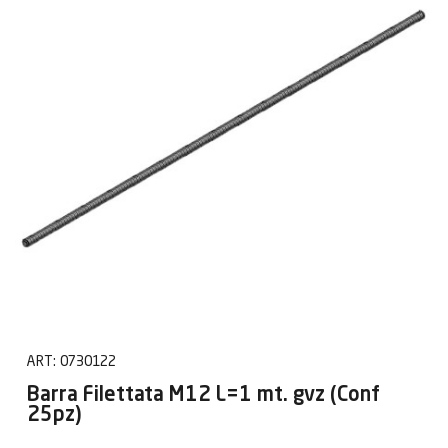
ART:
0730122
Barra Filettata M12 L=1 mt. gvz (Conf
25pz)