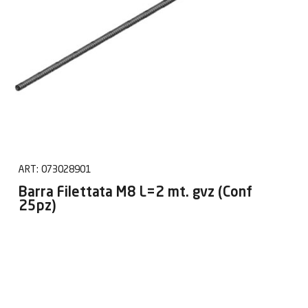
ART:
073028901
Barra Filettata M8 L=2 mt. gvz (Conf
25pz)