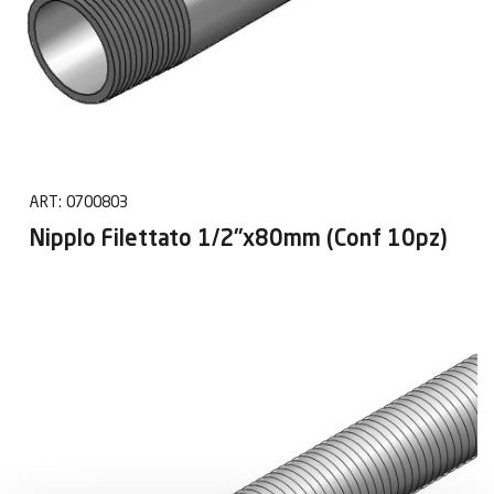
ART:
0700803
Nipplo Filettato 1/2"x80mm (Conf 10pz)