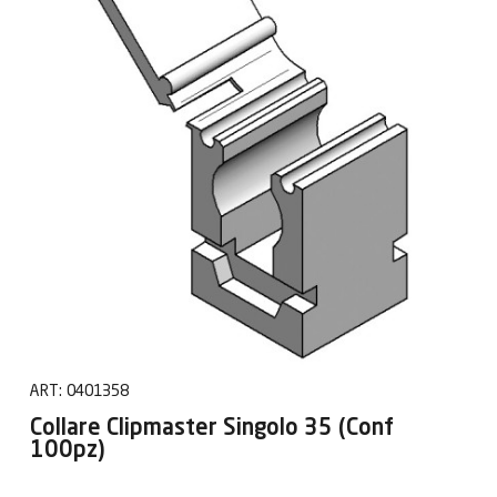
ART:
0401358
Collare Clipmaster Singolo 35 (Conf
100pz)