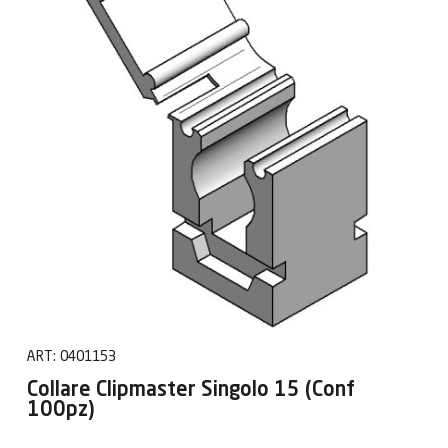
ART:
0401153
Collare Clipmaster Singolo 15 (Conf
100pz)