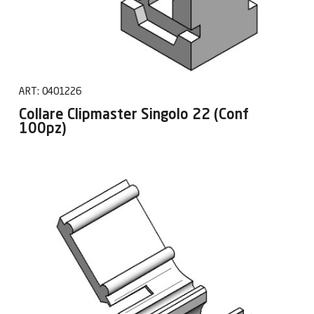
ART:
0401226
Collare Clipmaster Singolo 22 (Conf
100pz)