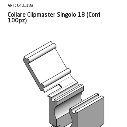
ART:
0401188
Collare Clipmaster Singolo 18 (Conf
100pz)