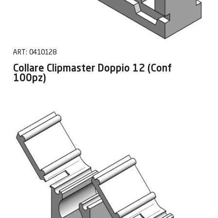
ART:
0410128
Collare Clipmaster Doppio 12 (Conf
100pz)