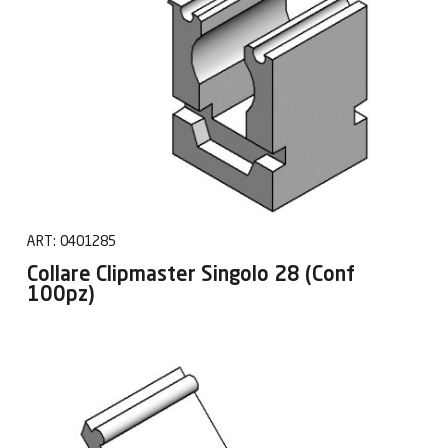
ART:
0401285
Collare Clipmaster Singolo 28 (Conf
100pz)