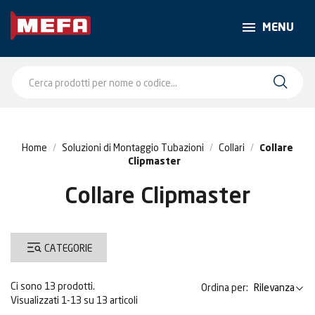
MENU
Home
Soluzioni di Montaggio Tubazioni
Collari
Collare
Clipmaster
Collare Clipmaster
CATEGORIE
Ci sono 13 prodotti.
Ordina per:
Rilevanza
Visualizzati 1-13 su 13 articoli