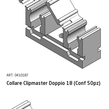
ART:
0410187
Collare Clipmaster Doppio 18 (Conf 50pz)