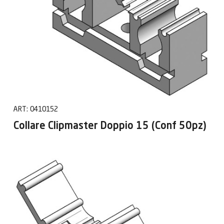
ART:
0410152
Collare Clipmaster Doppio 15 (Conf 50pz)