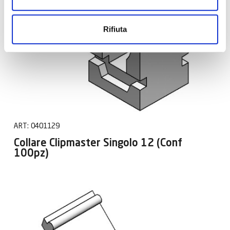
Rifiuta
ART:
0401129
Collare Clipmaster Singolo 12 (Conf
100pz)