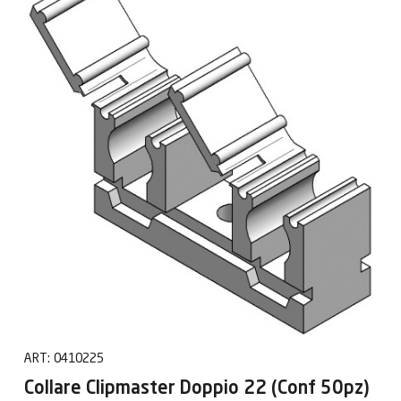
ART:
0410225
Collare Clipmaster Doppio 22 (Conf 50pz)