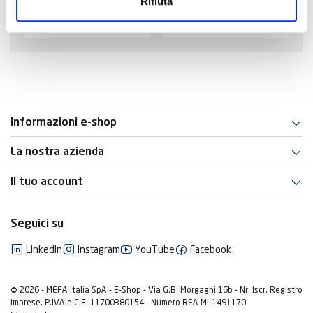
Rifiuta
3G
Informazioni e-shop
La nostra azienda
Il tuo account
Seguici su
LinkedIn
Instagram
YouTube
Facebook
© 2026 - MEFA Italia SpA - E-Shop - Via G.B. Morgagni 16b - Nr. Iscr. Registro
Imprese, P.IVA e C.F. 11700380154 - Numero REA MI-1491170