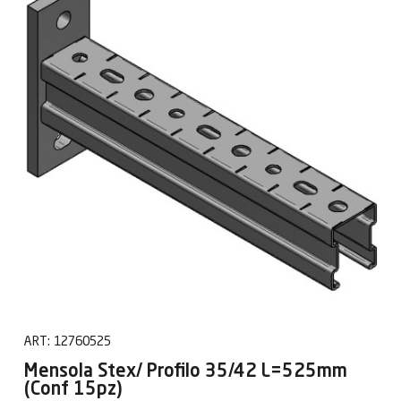
ART:
12760525
Mensola Stex/ Profilo 35/42 L=525mm
(Conf 15pz)