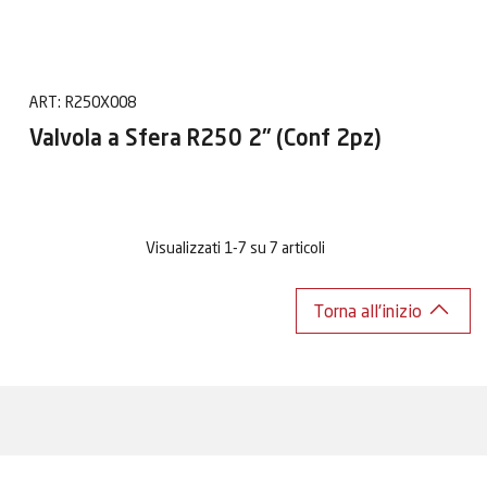
ART:
R250X008
Valvola a Sfera R250 2" (Conf 2pz)
Visualizzati 1-7 su 7 articoli
Torna all'inizio