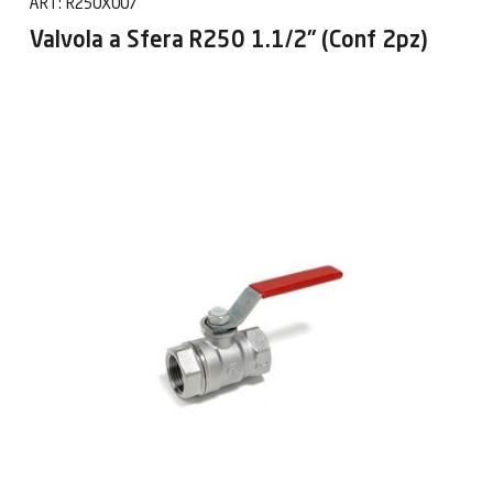
ART:
R250X007
Valvola a Sfera R250 1.1/2" (Conf 2pz)