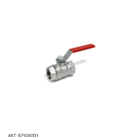
ART:
R250X003