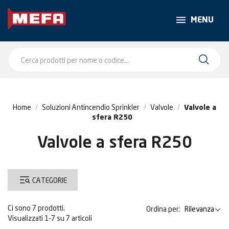
MENU
Home
Soluzioni Antincendio Sprinkler
Valvole
Valvole a
sfera R250
Valvole a sfera R250
CATEGORIE
Ci sono 7 prodotti.
Ordina per:
Rilevanza
Visualizzati 1-7 su 7 articoli