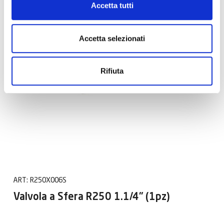
Accetta tutti
Accetta selezionati
Rifiuta
ART:
R250X006S
Valvola a Sfera R250 1.1/4" (1pz)