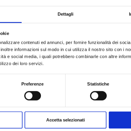
ARTICOLO:
QUANTITÀ A CONFEZIONE:
Dettagli
UNITÀ DI MISURA:
CODICE TIPO PRODOTTO:
ookie
nalizzare contenuti ed annunci, per fornire funzionalità dei socia
DESCRIZIONE TIPO PRODOTTO:
inoltre informazioni sul modo in cui utilizza il nostro sito con i 
icità e social media, i quali potrebbero combinarle con altre inform
lizzo dei loro servizi.
Preferenze
Statistiche
Accetta selezionati