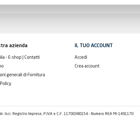
stra azienda
IL TUO ACCOUNT
lia - E-shop | Contatti
Accedi
mo
Crea account
oni generali di Fornitura
 Policy
 Nr. Iscr. Registro Imprese, P.IVA e C.F. 11700380154 - Numero REA MI-1491170