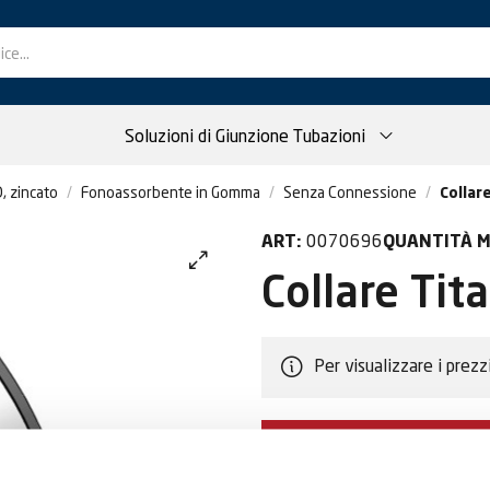
Soluzioni di Giunzione Tubazioni
, zincato
Fonoassorbente in Gomma
Senza Connessione
Collar
0070696
ART:
QUANTITÀ M
Collare Tit
Per visualizzare i prezz
DIVENTA CLIEN