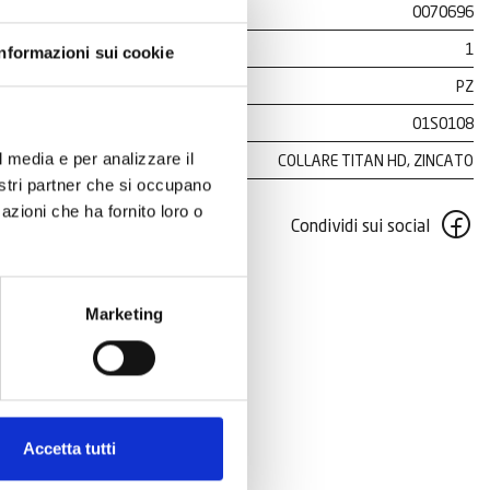
0070696
1
Informazioni sui cookie
PZ
01S0108
l media e per analizzare il
COLLARE TITAN HD, ZINCATO
nostri partner che si occupano
azioni che ha fornito loro o
Condividi sui social
Marketing
Accetta tutti