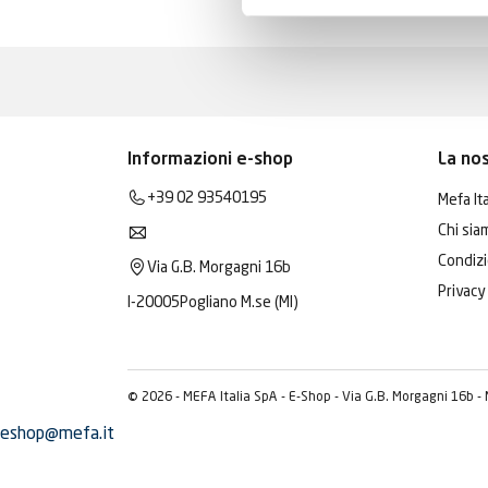
Informazioni e-shop
La no
+39 02 93540195
Mefa Ita
Chi sia
Condizi
Via G.B. Morgagni 16b
Privacy
I-20005
Pogliano M.se (MI)
© 2026 - MEFA Italia SpA - E-Shop - Via G.B. Morgagni 16b -
eshop@mefa.it