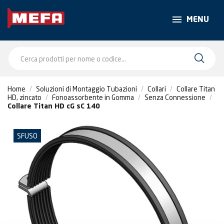
MENU
Home
Soluzioni di Montaggio Tubazioni
Collari
Collare Titan
HD, zincato
Fonoassorbente in Gomma
Senza Connessione
Collare Titan HD cG sC 140
SFUSO