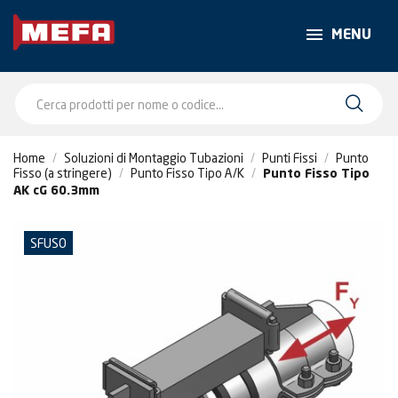
MENU
Home
Soluzioni di Montaggio Tubazioni
Punti Fissi
Punto
Fisso (a stringere)
Punto Fisso Tipo A/K
Punto Fisso Tipo
AK cG 60.3mm
SFUSO