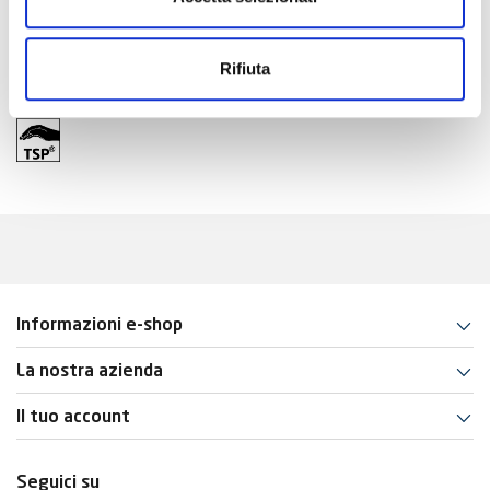
00200408_fvz.dwg
Revit BIM File
Rifiuta
Informazioni e-shop
La nostra azienda
Il tuo account
Seguici su