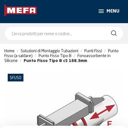
MENU
Home
Soluzioni di Montaggio Tubazioni
Punti Fissi
Punto
Fisso (a saldare)
Punto Fisso Tipo B
Fonoassorbente in
Silicone
Punto Fisso Tipo B cS 168.3mm
SFUSO