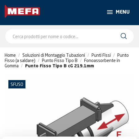
MENU
Home
Soluzioni di Montaggio Tubazioni
Punti Fissi
Punto
Fisso (a saldare)
Punto Fisso Tipo B
Fonoassorbente in
Gomma
Punto Fisso Tipo B cG 219.1mm
SFUSO