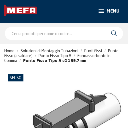
MENU
Home
Soluzioni di Montaggio Tubazioni
Punti Fissi
Punto
Fisso (a saldare)
Punto Fisso Tipo A
Fonoassorbente in
Gomma
Punto Fisso Tipo A cG 139.7mm
SFUSO