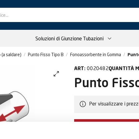
Soluzioni di Giunzione Tubazioni
 (a saldare)
Punto Fisso Tipo B
Fonoassorbente in Gomma
Punt
0020482
ART:
QUANTITÀ M
Punto Fiss
Per visualizzare i prezz
DIVENTA CLIEN