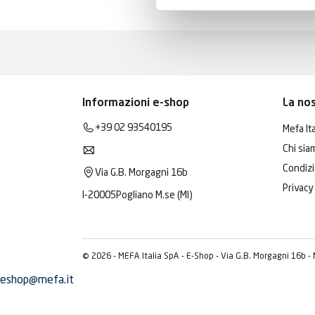
Informazioni e-shop
La no
+39 02 93540195
Mefa Ita
Chi sia
Condizi
Via G.B. Morgagni 16b
Privacy
I-20005
Pogliano M.se (MI)
© 2026 - MEFA Italia SpA - E-Shop - Via G.B. Morgagni 16b -
eshop@mefa.it