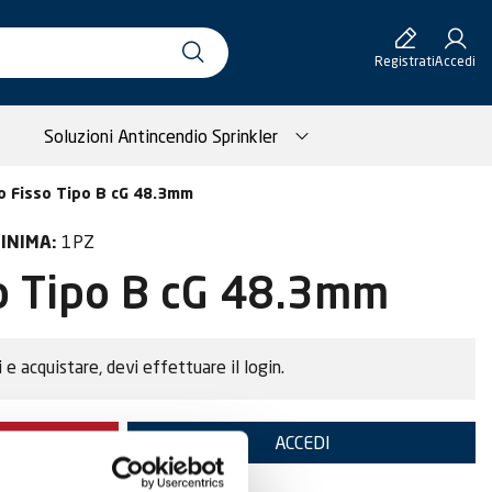
Registrati
Accedi
Soluzioni Antincendio Sprinkler
o Fisso Tipo B cG 48.3mm
1PZ
INIMA:
o Tipo B cG 48.3mm
i e acquistare, devi effettuare il login.
TE
ACCEDI