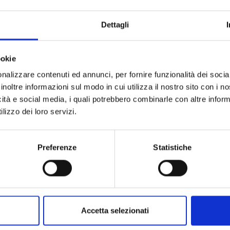
ARTICOLO:
QUANTITÀ A CONFEZIONE:
Dettagli
UNITÀ DI MISURA:
ookie
nalizzare contenuti ed annunci, per fornire funzionalità dei socia
inoltre informazioni sul modo in cui utilizza il nostro sito con i 
icità e social media, i quali potrebbero combinarle con altre inform
lizzo dei loro servizi.
Preferenze
Statistiche
Accetta selezionati