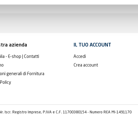
stra azienda
IL TUO ACCOUNT
lia - E-shop | Contatti
Accedi
mo
Crea account
oni generali di Fornitura
 Policy
 Nr. Iscr. Registro Imprese, P.IVA e C.F. 11700380154 - Numero REA MI-1491170