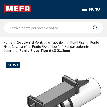
MENU
Home
Soluzioni di Montaggio Tubazioni
Punti Fissi
Punto
Fisso (a saldare)
Punto Fisso Tipo A
Fonoassorbente in
Gomma
Punto Fisso Tipo A cG 21.3mm
SFUSO