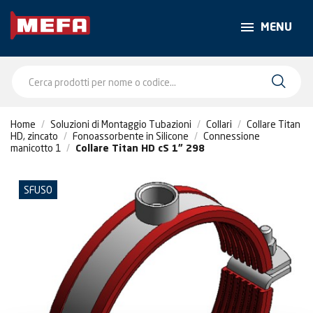
MENU
Home
Soluzioni di Montaggio Tubazioni
Collari
Collare Titan
HD, zincato
Fonoassorbente in Silicone
Connessione
manicotto 1
Collare Titan HD cS 1" 298
SFUSO