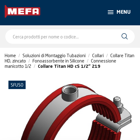
MENU
Home
Soluzioni di Montaggio Tubazioni
Collari
Collare Titan
HD, zincato
Fonoassorbente in Silicone
Connessione
manicotto 1/2
Collare Titan HD cS 1/2" 219
SFUSO