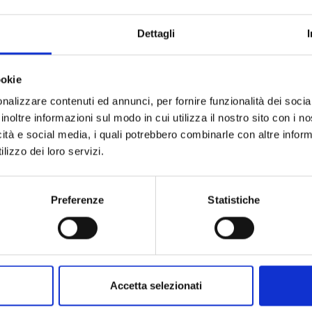
ARTICOLO:
QUANTITÀ A CONFEZIONE:
Dettagli
UNITÀ DI MISURA:
CODICE TIPO PRODOTTO:
ookie
nalizzare contenuti ed annunci, per fornire funzionalità dei socia
DESCRIZIONE TIPO PRODOTTO:
inoltre informazioni sul modo in cui utilizza il nostro sito con i 
icità e social media, i quali potrebbero combinarle con altre inform
lizzo dei loro servizi.
Preferenze
Statistiche
Accetta selezionati