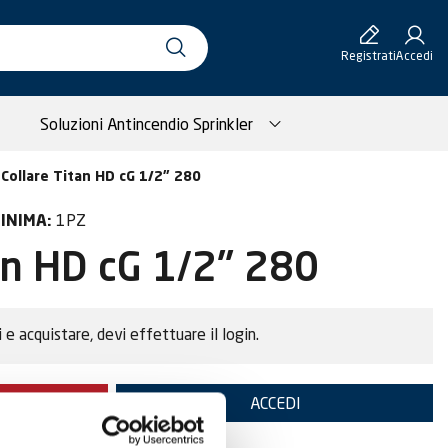
Registrati
Accedi
Soluzioni Antincendio Sprinkler
Collare Titan HD cG 1/2" 280
1PZ
INIMA:
an HD cG 1/2" 280
i e acquistare, devi effettuare il login.
TE
ACCEDI