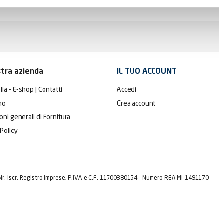
stra azienda
IL TUO ACCOUNT
lia - E-shop | Contatti
Accedi
mo
Crea account
oni generali di Fornitura
 Policy
 Nr. Iscr. Registro Imprese, P.IVA e C.F. 11700380154 - Numero REA MI-1491170