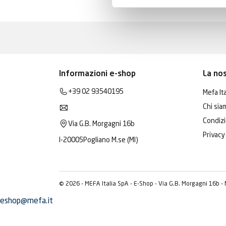
Informazioni e-shop
La no
+39 02 93540195
Mefa Ita
Chi sia
Condizi
Via G.B. Morgagni 16b
Privacy
I-20005
Pogliano M.se (MI)
© 2026 - MEFA Italia SpA - E-Shop - Via G.B. Morgagni 16b -
eshop@mefa.it