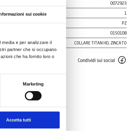
0072923
1
Informazioni sui cookie
PZ
01S0108
l media e per analizzare il
COLLARE TITAN HD, ZINCATO
nostri partner che si occupano
azioni che ha fornito loro o
Condividi sui social
Marketing
Accetta tutti