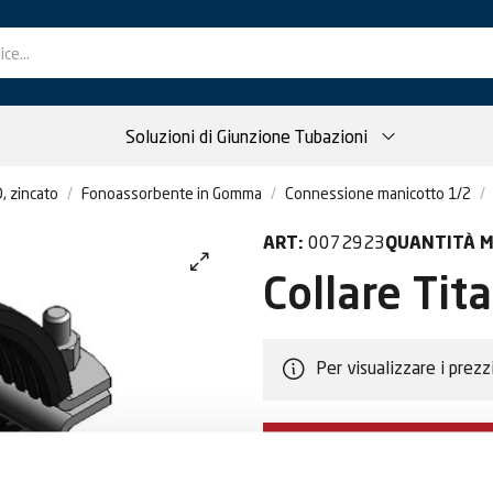
Soluzioni di Giunzione Tubazioni
, zincato
Fonoassorbente in Gomma
Connessione manicotto 1/2
0072923
ART:
QUANTITÀ M
Collare Tit
Per visualizzare i prezz
DIVENTA CLIEN