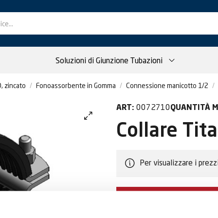
Soluzioni di Giunzione Tubazioni
, zincato
Fonoassorbente in Gomma
Connessione manicotto 1/2
0072710
ART:
QUANTITÀ M
Collare Tit
Per visualizzare i prezz
DIVENTA CLIEN