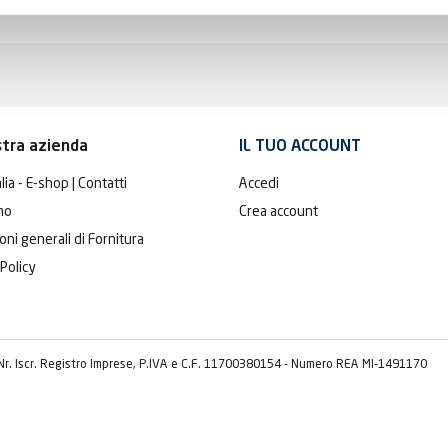
stra azienda
IL TUO ACCOUNT
lia - E-shop | Contatti
Accedi
mo
Crea account
oni generali di Fornitura
 Policy
 Nr. Iscr. Registro Imprese, P.IVA e C.F. 11700380154 - Numero REA MI-1491170