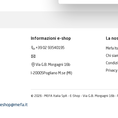
Informazioni e-shop
La no
+39 02 93540195
Mefa Ita
Chi sia
Condizi
Via G.B. Morgagni 16b
Privacy
I-20005
Pogliano M.se (MI)
© 2026 - MEFA Italia SpA - E-Shop - Via G.B. Morgagni 16b -
eshop@mefa.it