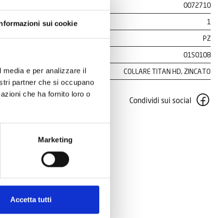
0072710
1
Informazioni sui cookie
PZ
01S0108
l media e per analizzare il
COLLARE TITAN HD, ZINCATO
nostri partner che si occupano
azioni che ha fornito loro o
Condividi sui social
Marketing
Accetta tutti