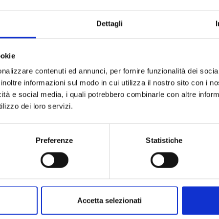
ARTICOLO:
QUANTITÀ A CONFEZIONE:
Dettagli
UNITÀ DI MISURA:
CODICE TIPO PRODOTTO:
ookie
nalizzare contenuti ed annunci, per fornire funzionalità dei socia
DESCRIZIONE TIPO PRODOTTO:
inoltre informazioni sul modo in cui utilizza il nostro sito con i 
icità e social media, i quali potrebbero combinarle con altre inform
lizzo dei loro servizi.
Preferenze
Statistiche
Accetta selezionati