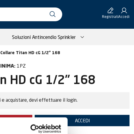
Registrati
Accedi
Soluzioni Antincendio Sprinkler
Collare Titan HD cG 1/2" 168
1PZ
INIMA:
an HD cG 1/2" 168
i e acquistare, devi effettuare il login.
TE
ACCEDI