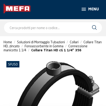
MENU
Home
Soluzioni di Montaggio Tubazioni
Collari
Collare Titan
HD, zincato
Fonoassorbente in Gomma
Connessione
manicotto 1 1/4
Collare Titan HD cG 1 1/4" 356
SFUSO