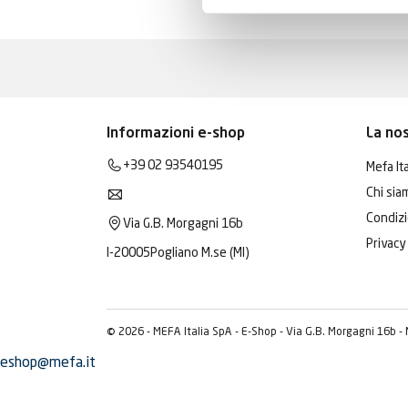
Informazioni e-shop
La no
+39 02 93540195
Mefa Ita
Chi sia
Condizi
Via G.B. Morgagni 16b
Privacy
I-20005
Pogliano M.se (MI)
© 2026 - MEFA Italia SpA - E-Shop - Via G.B. Morgagni 16b -
eshop@mefa.it