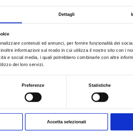
ARTICOLO:
QUANTITÀ A CONFEZIONE:
Dettagli
UNITÀ DI MISURA:
CODICE TIPO PRODOTTO:
ookie
nalizzare contenuti ed annunci, per fornire funzionalità dei socia
DESCRIZIONE TIPO PRODOTTO:
inoltre informazioni sul modo in cui utilizza il nostro sito con i 
icità e social media, i quali potrebbero combinarle con altre inform
lizzo dei loro servizi.
Preferenze
Statistiche
Accetta selezionati