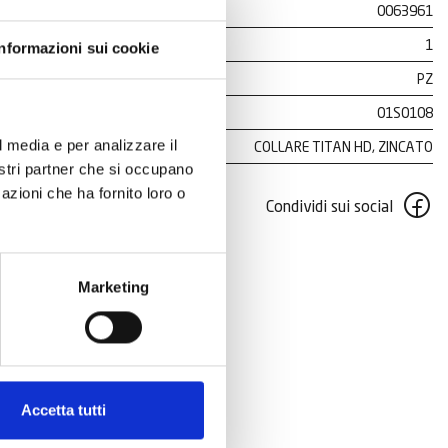
0063961
1
Informazioni sui cookie
PZ
01S0108
l media e per analizzare il
COLLARE TITAN HD, ZINCATO
nostri partner che si occupano
azioni che ha fornito loro o
Condividi sui social
Marketing
Accetta tutti