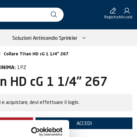
Registrati
Accedi
Soluzioni Antincendio Sprinkler
Collare Titan HD cG 1 1/4" 267
1PZ
INIMA:
an HD cG 1 1/4" 267
i e acquistare, devi effettuare il login.
TE
ACCEDI