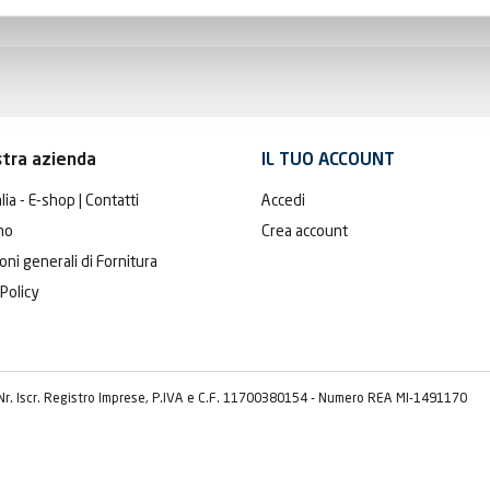
stra azienda
IL TUO ACCOUNT
lia - E-shop | Contatti
Accedi
mo
Crea account
oni generali di Fornitura
 Policy
 Nr. Iscr. Registro Imprese, P.IVA e C.F. 11700380154 - Numero REA MI-1491170