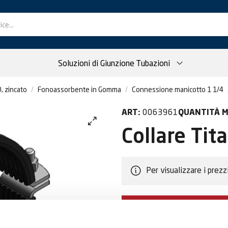
Soluzioni di Giunzione Tubazioni
, zincato
Fonoassorbente in Gomma
Connessione manicotto 1 1/4
0063961
ART:
QUANTITÀ M
Collare Tit
Per visualizzare i prezz
DIVENTA CLIEN