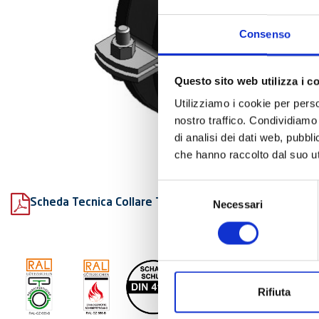
Consenso
Questo sito web utilizza i c
Utilizziamo i cookie per perso
nostro traffico. Condividiamo 
di analisi dei dati web, pubbl
che hanno raccolto dal suo uti
Selezione
Scheda Tecnica Collare Titan HD fonoassorbente
Necessari
del
consenso
Rifiuta