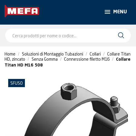
MENU
Home
Soluzioni di Montaggio Tubazioni
Collari
Collare Titan
HD, zincato
Senza Gomma
Connessione filetto M16
Collare
Titan HD M16 508
SFUSO