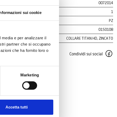
0072014
1
Informazioni sui cookie
PZ
01S0108
l media e per analizzare il
COLLARE TITAN HD, ZINCATO
nostri partner che si occupano
azioni che ha fornito loro o
Condividi sui social
Marketing
Accetta tutti