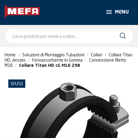
MENU
Home
Soluzioni di Montaggio Tubazioni
Collari
Collare Titan
HD, zincato
Fonoassorbente in Gomma
Connessione filetto
M16
Collare Titan HD cG M16 298
SFUSO