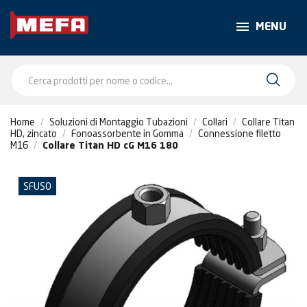
MENU
Home
Soluzioni di Montaggio Tubazioni
Collari
Collare Titan
HD, zincato
Fonoassorbente in Gomma
Connessione filetto
M16
Collare Titan HD cG M16 180
SFUSO