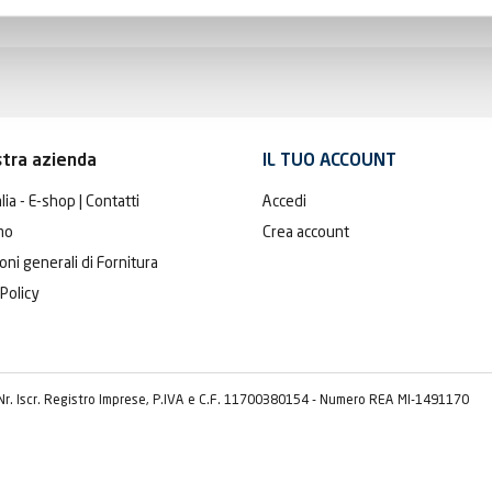
stra azienda
IL TUO ACCOUNT
lia - E-shop | Contatti
Accedi
mo
Crea account
oni generali di Fornitura
 Policy
 Nr. Iscr. Registro Imprese, P.IVA e C.F. 11700380154 - Numero REA MI-1491170