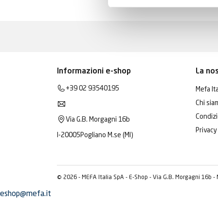
Informazioni e-shop
La no
+39 02 93540195
Mefa Ita
Chi sia
Condizi
Via G.B. Morgagni 16b
Privacy
I-20005
Pogliano M.se (MI)
© 2026 - MEFA Italia SpA - E-Shop - Via G.B. Morgagni 16b -
eshop@mefa.it