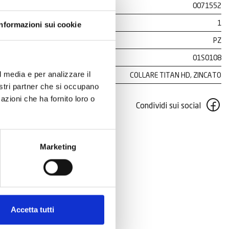
0071552
1
Informazioni sui cookie
PZ
01S0108
l media e per analizzare il
COLLARE TITAN HD, ZINCATO
nostri partner che si occupano
azioni che ha fornito loro o
Condividi sui social
Marketing
Accetta tutti