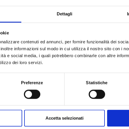
ARTICOLO:
QUANTITÀ A CONFEZIONE:
Dettagli
UNITÀ DI MISURA:
CODICE TIPO PRODOTTO:
ookie
nalizzare contenuti ed annunci, per fornire funzionalità dei socia
DESCRIZIONE TIPO PRODOTTO:
inoltre informazioni sul modo in cui utilizza il nostro sito con i 
icità e social media, i quali potrebbero combinarle con altre inform
lizzo dei loro servizi.
Preferenze
Statistiche
Accetta selezionati