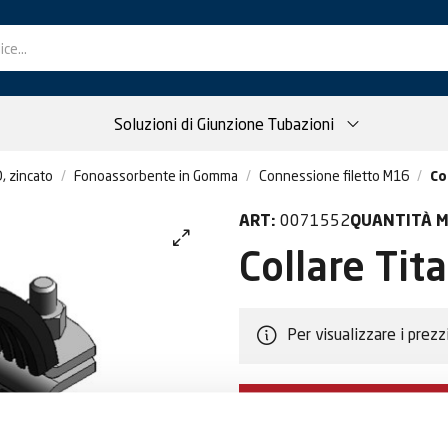
Soluzioni di Giunzione Tubazioni
, zincato
Fonoassorbente in Gomma
Connessione filetto M16
Co
0071552
ART:
QUANTITÀ M
Collare Ti
Per visualizzare i prezz
DIVENTA CLIEN