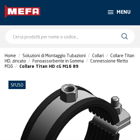
MENU
Home
Soluzioni di Montaggio Tubazioni
Collari
Collare Titan
HD, zincato
Fonoassorbente in Gomma
Connessione filetto
M16
Collare Titan HD cG M16 89
SFUSO