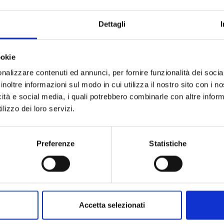
ARTICOLO:
QUANTITÀ A CONFEZIONE:
Dettagli
UNITÀ DI MISURA:
CODICE TIPO PRODOTTO:
ookie
nalizzare contenuti ed annunci, per fornire funzionalità dei socia
DESCRIZIONE TIPO PRODOTTO:
inoltre informazioni sul modo in cui utilizza il nostro sito con i 
icità e social media, i quali potrebbero combinarle con altre inform
lizzo dei loro servizi.
Preferenze
Statistiche
Accetta selezionati