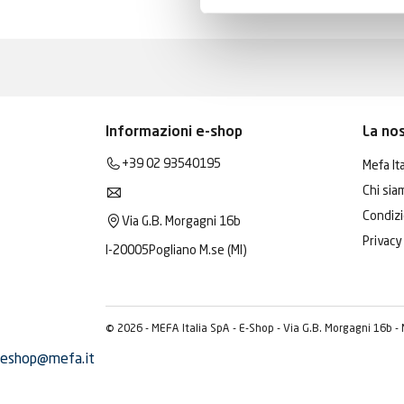
Informazioni e-shop
La no
+39 02 93540195
Mefa Ita
Chi sia
Condizi
Via G.B. Morgagni 16b
Privacy
I-20005
Pogliano M.se (MI)
© 2026 - MEFA Italia SpA - E-Shop - Via G.B. Morgagni 16b -
eshop@mefa.it