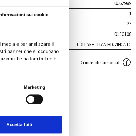
0067989
1
Informazioni sui cookie
PZ
01S0108
l media e per analizzare il
COLLARE TITAN HD, ZINCATO
nostri partner che si occupano
azioni che ha fornito loro o
Condividi sui social
Marketing
Accetta tutti