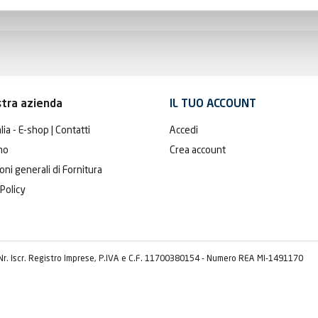
stra azienda
IL TUO ACCOUNT
lia - E-shop | Contatti
Accedi
mo
Crea account
oni generali di Fornitura
 Policy
 Nr. Iscr. Registro Imprese, P.IVA e C.F. 11700380154 - Numero REA MI-1491170