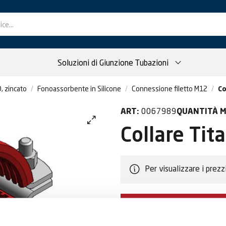
Soluzioni di Giunzione Tubazioni
, zincato
Fonoassorbente in Silicone
Connessione filetto M12
Co
0067989
ART:
QUANTITÀ M
Collare Ti
Per visualizzare i prezz
DIVENTA CLIEN