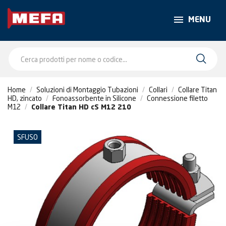
MENU
Home
Soluzioni di Montaggio Tubazioni
Collari
Collare Titan
HD, zincato
Fonoassorbente in Silicone
Connessione filetto
M12
Collare Titan HD cS M12 210
SFUSO