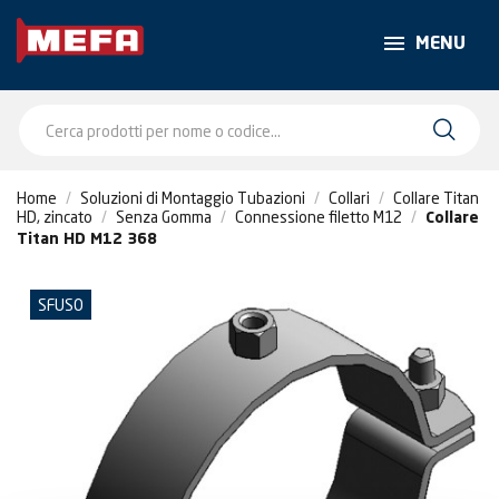
MENU
Home
Soluzioni di Montaggio Tubazioni
Collari
Collare Titan
HD, zincato
Senza Gomma
Connessione filetto M12
Collare
Titan HD M12 368
SFUSO