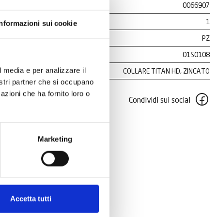
0066907
1
Informazioni sui cookie
PZ
01S0108
l media e per analizzare il
COLLARE TITAN HD, ZINCATO
nostri partner che si occupano
azioni che ha fornito loro o
Condividi sui social
Marketing
Accetta tutti