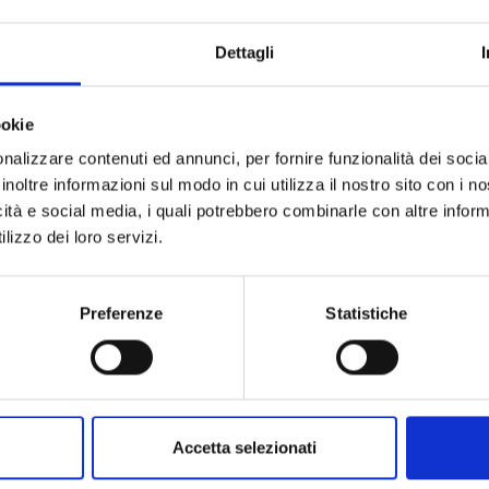
ARTICOLO:
QUANTITÀ A CONFEZIONE:
Dettagli
UNITÀ DI MISURA:
CODICE TIPO PRODOTTO:
ookie
nalizzare contenuti ed annunci, per fornire funzionalità dei socia
DESCRIZIONE TIPO PRODOTTO:
inoltre informazioni sul modo in cui utilizza il nostro sito con i 
icità e social media, i quali potrebbero combinarle con altre inform
lizzo dei loro servizi.
Preferenze
Statistiche
Accetta selezionati