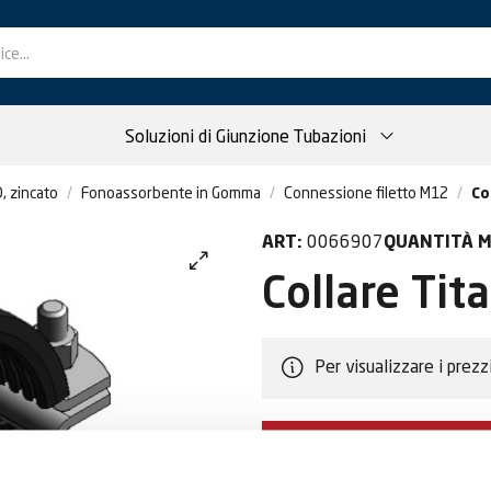
Soluzioni di Giunzione Tubazioni
, zincato
Fonoassorbente in Gomma
Connessione filetto M12
Co
0066907
ART:
QUANTITÀ M
Collare Ti
Per visualizzare i prezz
DIVENTA CLIEN