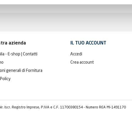
stra azienda
IL TUO ACCOUNT
lia - E-shop | Contatti
Accedi
mo
Crea account
oni generali di Fornitura
 Policy
 Nr. Iscr. Registro Imprese, P.IVA e C.F. 11700380154 - Numero REA MI-1491170