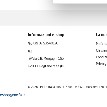
Informazioni e-shop
La no
+39 02 93540195
Mefa Ita
Chi sia
Condizi
Via G.B. Morgagni 16b
Privacy
I-20005
Pogliano M.se (MI)
© 2026 - MEFA Italia SpA - E-Shop - Via G.B. Morgagni 16b -
eshop@mefa.it