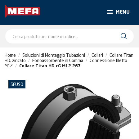
MENU
Home
Soluzioni di Montaggio Tubazioni
Collari
Collare Titan
HD, zincato
Fonoassorbente in Gomma
Connessione filetto
M12
Collare Titan HD cG M12 267
SFUSO