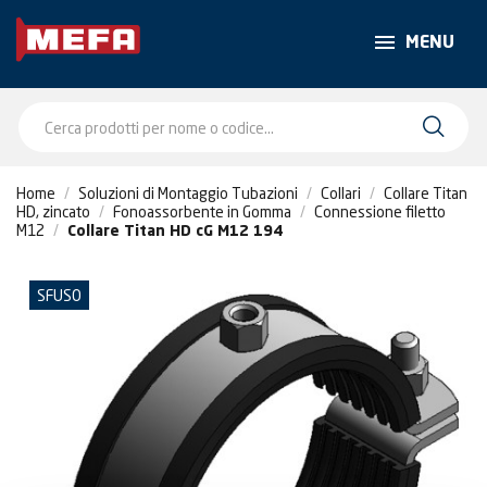
MENU
Home
Soluzioni di Montaggio Tubazioni
Collari
Collare Titan
HD, zincato
Fonoassorbente in Gomma
Connessione filetto
M12
Collare Titan HD cG M12 194
SFUSO