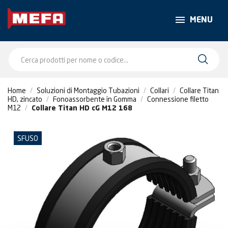
MENU
Home
Soluzioni di Montaggio Tubazioni
Collari
Collare Titan
HD, zincato
Fonoassorbente in Gomma
Connessione filetto
M12
Collare Titan HD cG M12 168
SFUSO