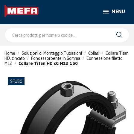
MENU
Home
Soluzioni di Montaggio Tubazioni
Collari
Collare Titan
HD, zincato
Fonoassorbente in Gomma
Connessione filetto
M12
Collare Titan HD cG M12 160
SFUSO