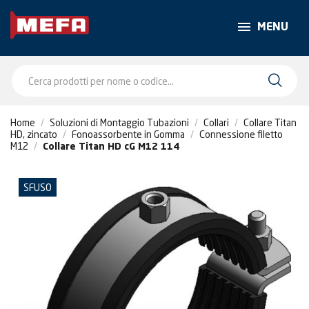
MENU
Home
Soluzioni di Montaggio Tubazioni
Collari
Collare Titan
HD, zincato
Fonoassorbente in Gomma
Connessione filetto
M12
Collare Titan HD cG M12 114
SFUSO