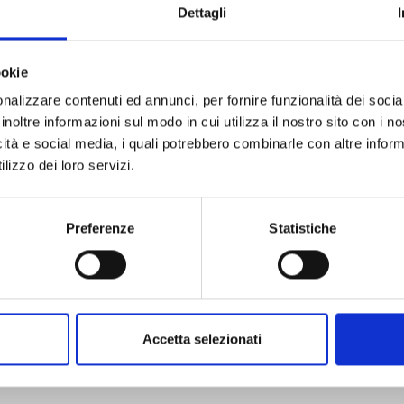
Dettagli
ARTICOLO:
ookie
QUANTITÀ A CONFEZIONE:
nalizzare contenuti ed annunci, per fornire funzionalità dei socia
UNITÀ DI MISURA:
inoltre informazioni sul modo in cui utilizza il nostro sito con i 
CODICE TIPO PRODOTTO:
icità e social media, i quali potrebbero combinarle con altre inform
lizzo dei loro servizi.
DESCRIZIONE TIPO PRODOTTO:
Preferenze
Statistiche
Accetta selezionati