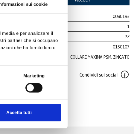
Informazioni sui cookie
0080193
1
l media e per analizzare il
PZ
nostri partner che si occupano
01S0107
azioni che ha fornito loro o
COLLARE MAXIMA PSM, ZINCATO
Condividi sui social
Marketing
Accetta tutti