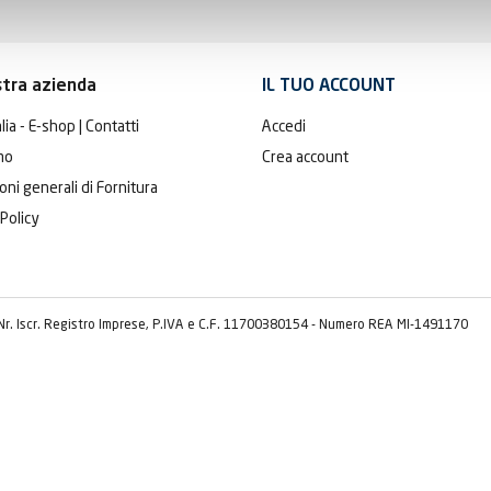
stra azienda
IL TUO ACCOUNT
lia - E-shop | Contatti
Accedi
mo
Crea account
oni generali di Fornitura
 Policy
 Nr. Iscr. Registro Imprese, P.IVA e C.F. 11700380154 - Numero REA MI-1491170